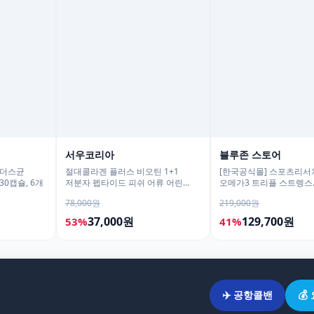
서우코리아
블루존 스토어
피더스균
절대콜라겐 플러스 비오틴 1+1
[한국공식몰] 스포츠리서치
0캡슐, 6개
저분자 펩타이드 피쉬 어류 어린
오메가3 트리플 스트렝스
가루 120g
알래스카산 명태 180정, 
78,000원
219,000원
37,000원
129,700원
53%
41%
✈️ 공항콜밴
💰