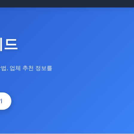
이드
방법, 업체 추천 정보를
기