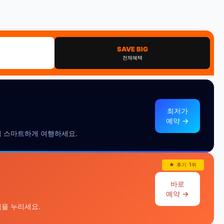
SAVE BIG
전체혜택
최저가
예약 →
 더 스마트하게 여행하세요.
★ 후기 1위
바로
예약 →
택을 누리세요.