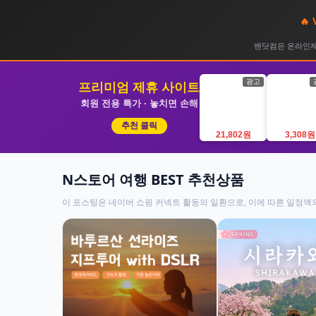
🔥
밴닷컴은 온라인제휴
광고
프리미엄 제휴 사이트
회원 전용 특가 · 놓치면 손해
추천 클릭
21,802원
3,308원
N스토어 여행 BEST 추천상품
이 포스팅은 네이버 쇼핑 커넥트 활동의 일환으로, 이에 따른 일정액