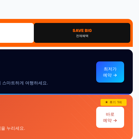
SAVE BIG
전체혜택
최저가
예약 →
 더 스마트하게 여행하세요.
★ 후기 1위
바로
예약 →
택을 누리세요.