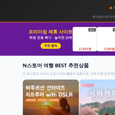
🔥
밴닷컴은 온라인제휴
광고
프리미엄 제휴 사이트
회원 전용 특가 · 놓치면 손해
추천 클릭
21,802원
3,308원
N스토어 여행 BEST 추천상품
이 포스팅은 네이버 쇼핑 커넥트 활동의 일환으로, 이에 따른 일정액