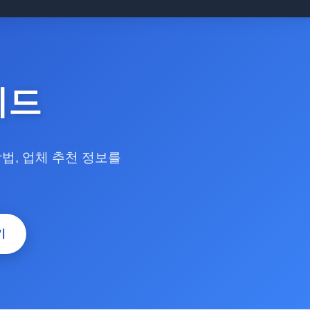
이드
방법, 업체 추천 정보를
기