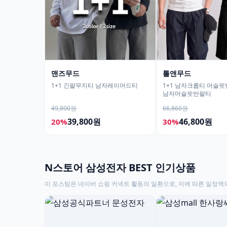
맨즈무드
톨앤무드
1+1 긴팔무지티 남자레이어드티
1+1 남자크롭티 머슬
남자머슬핏반팔티
49,800원
66,860원
39,800원
46,800원
20%
30%
N스토어 삼성전자 BEST 인기상품
이 포스팅은 네이버 쇼핑 커넥트 활동의 일환으로, 이에 따른 일정액