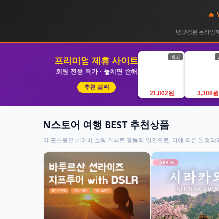
🔥
밴닷컴은 온라인제휴
광고
프리미엄 제휴 사이트
회원 전용 특가 · 놓치면 손해
추천 클릭
21,802원
3,308원
N스토어 여행 BEST 추천상품
이 포스팅은 네이버 쇼핑 커넥트 활동의 일환으로, 이에 따른 일정액