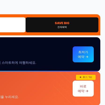
SAVE BIG
전체혜택
최저가
예약 →
 더 스마트하게 여행하세요.
★ 후기 1위
바로
예약 →
택을 누리세요.