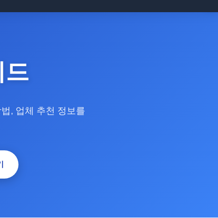
이드
방법, 업체 추천 정보를
기